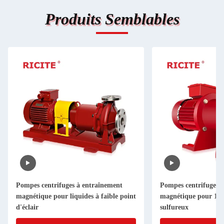
Produits Semblables
Pompes centrifuges à entraînement
Pompes centrifuges 
magnétique pour liquides à faible point
magnétique pour 10
d'éclair
sulfureux