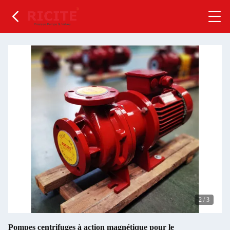
2
/
3
Pompes centrifuges à action magnétique pour le