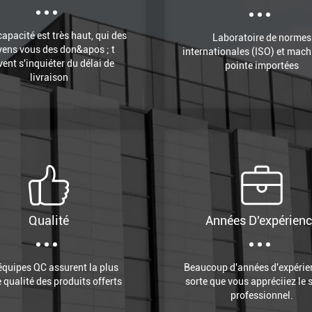
capacité est très haut, qui des
Laboratoire de normes
ens vous des don&apos ; t
internationales (ISO) et mach
vent s'inquiéter du délai de
pointe importées
livraison
Qualité
Années D'expérien
équipes QC assurent la plus
Beaucoup d'années d'expérie
 qualité des produits offerts
sorte que vous appréciiez le 
professionnel.