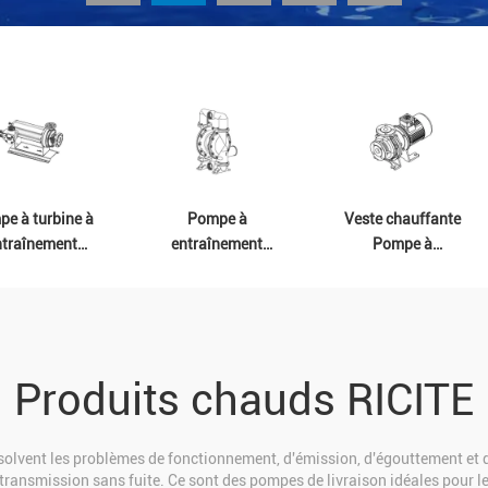
e à turbine à
Pompe à
Veste chauffante
ntraînement
entraînement
Pompe à
agnétique
magnétique haute
entraînement
température
magnétique
Produits chauds RICITE
solvent les problèmes de fonctionnement, d'émission, d'égouttement et de
ransmission sans fuite. Ce sont des pompes de livraison idéales pour le