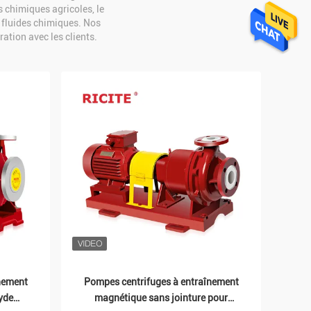
s chimiques agricoles, le
s fluides chimiques. Nos
ation avec les clients.
nement
Pompes centrifuges à entraînement
yde
magnétique sans jointure pour