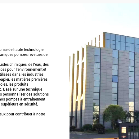
Soumettez
rise de haute technologie
caniques pompes revêtues de
luides chimiques, de l'eau, des
rices pour l'environnement,et
ilisées dans les industries
papier, les matières premières
oles, les produits
etc. Basé sur une technique
s personnaliser des solutions
er nos pompes à entraînement
supérieurs en sécurité,
eux pour contribuer à notre