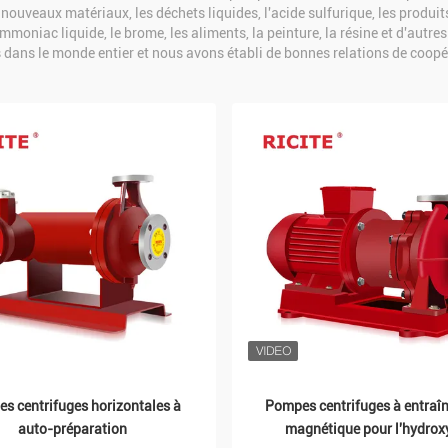
s nouveaux matériaux, les déchets liquides, l'acide sulfurique, les produit
mmoniac liquide, le brome, les aliments, la peinture, la résine et d'autre
 dans le monde entier et nous avons établi de bonnes relations de coopér
s centrifuges horizontales à
Pompes centrifuges à entraî
auto-préparation
magnétique pour l'hydrox