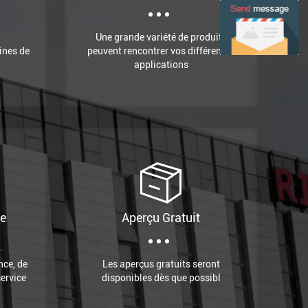
Une grande variété de produits
ines de
peuvent rencontrer vos différentes
applications
ce
Aperçu Gratuit
nce, de
Les aperçus gratuits seront
service
disponibles dès que possibl