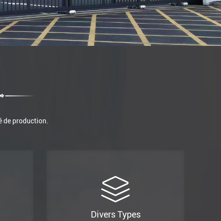
é de production.
Divers Types