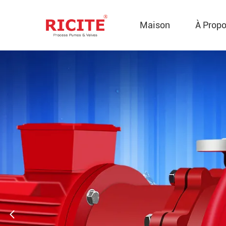
Maison
À Prop