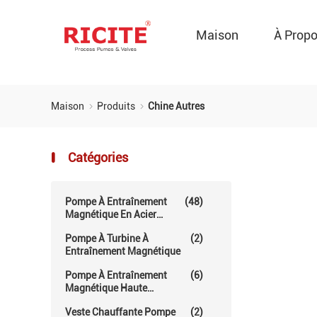
Maison
À Prop
Maison
Produits
Chine Autres
Catégories
Pompe À Entraînement
(48)
Magnétique En Acier
Inoxydable
Pompe À Turbine À
(2)
Entraînement Magnétique
Pompe À Entraînement
(6)
Magnétique Haute
Température
Veste Chauffante Pompe
(2)