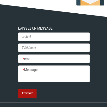
LAISSEZ UN MESSAGE
*
email
*
Message
Envoyez