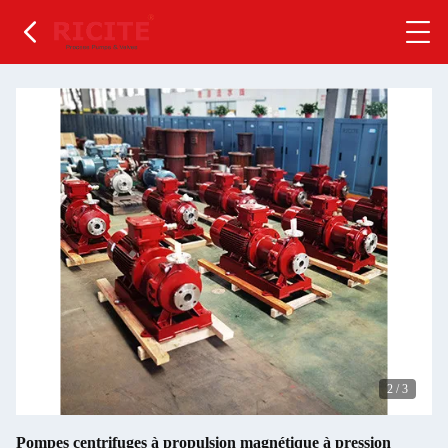
2
/
3
Pompes centrifuges à propulsion magnétique à pression