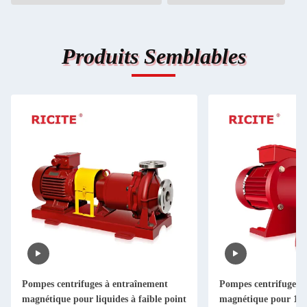
Produits Semblables
Pompes centrifuges à entraînement
Pompes centrifuges 
magnétique pour liquides à faible point
magnétique pour 10