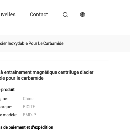
uvelles
Contact
cier Inoxydable Pour Le Carbamide
 entraînement magnétique centrifuge d'acier
le pour le carbamide
e produit
gine:
Chine
arque:
RICITE
e modèle:
RMD-P
s de paiement et d'expédition