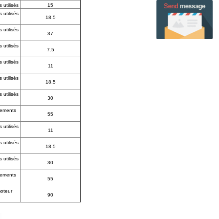
utilisés
15
utilisés
18.5
utilisés
37
utilisés
7.5
utilisés
11
utilisés
18.5
utilisés
30
pements
55
utilisés
11
utilisés
18.5
utilisés
30
pements
55
moteur
90