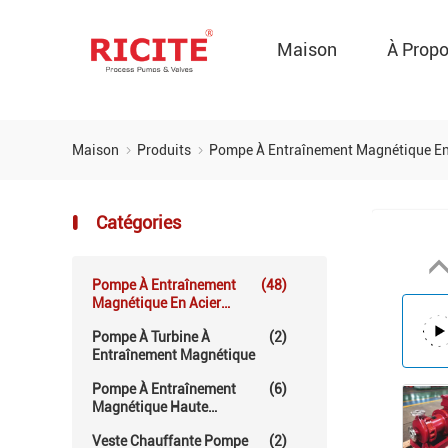
Maison
À Prop
Maison
Produits
Pompe À Entraînement Magnétique En
Catégories
Pompe À Entraînement
(48)
Magnétique En Acier
Inoxydable
Pompe À Turbine À
(2)
Entraînement Magnétique
Pompe À Entraînement
(6)
Magnétique Haute
Température
Veste Chauffante Pompe
(2)