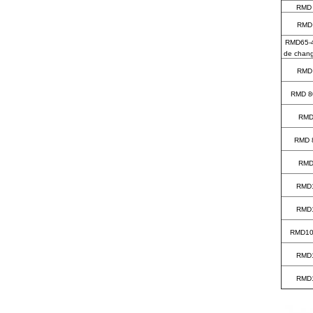
RMD 
RMD 
RMD65-4
de chang
RMD 
RMD 8
RMD
RMD 8
RMD
RMD1
RMD1
RMD100
RMD1
RMD1